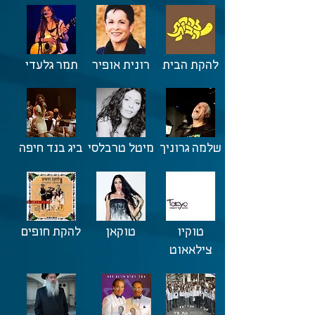
להקת הבית
רונית אופיר
תמר גלעדי
שלמה גרוניך
מיטל טרבלסי
ביג בנד חיפה
טוקיו
טוקאן
להקת חופים
צילאאוט