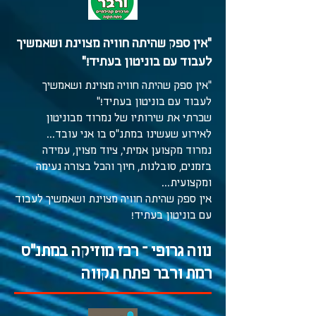
"אין ספק שהיתה חוויה מצוינת ושאמשיך
לעבוד עם בוניטון בעתיד!"
"אין ספק שהיתה חוויה מצוינת ושאמשיך
לעבוד עם בוניטון בעתיד!"
שכרתי את שירותיו של נמרוד מבוניטון
לאירוע שעשינו במתנ"ס בו אני עובד...
נמרוד מקצוען אמיתי, ציוד מצוין, עמידה
בזמנים, סובלנות, חיוך והכל בצורה נעימה
ומקצועית...
אין ספק שהיתה חוויה מצוינת ושאמשיך לעבוד
עם בוניטון בעתיד!
נווה גרופי – רכז מוזיקה במתנ"ס
רמת ורבר פתח תקווה