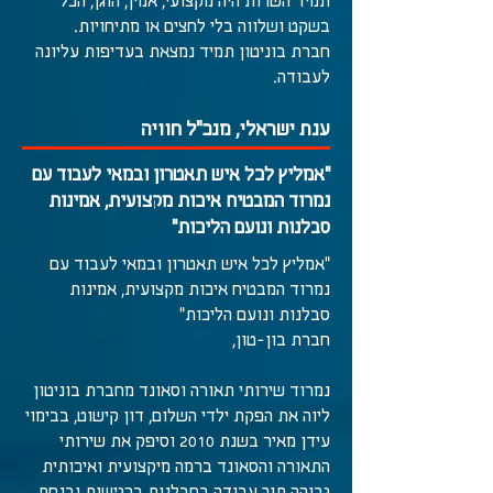
תמיד השרות היה מקצועי, אמין, הוגן, הכל
בשקט ושלווה בלי לחצים או מתיחויות.
חברת בוניטון תמיד נמצאת בעדיפות עליונה
לעבודה.
ענת ישראלי, מנכ"ל חוויה
"אמליץ לכל איש תאטרון ובמאי לעבוד עם
נמרוד המבטיח איכות מקצועית, אמינות
סבלנות ונועם הליכות"
"אמליץ לכל איש תאטרון ובמאי לעבוד עם
נמרוד המבטיח איכות מקצועית, אמינות
סבלנות ונועם הליכות"
חברת בון-טון,
נמרוד שירותי תאורה וסאונד מחברת בוניטון
ליוה את הפקת ילדי השלום, דון קישוט, בבימוי
עידן מאיר בשנת 2010 וסיפק את שירותי
התאורה והסאונד ברמה מיקצועית ואיכותית