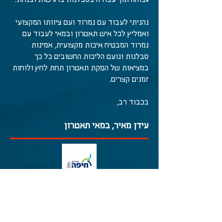
גבוהה תוך עבודה בסבלנות ברגישות ובנחת.
נהניתי לעבוד עם נמרוד ועם ציוותו המקצועי
ואמליץ לכל איש תאטרון ובמאי לעבוד עם
נמרוד המבטיח איכות מקצועית, אמינות
סבלנות ונועם הליכות החשובים כל כך
במציאות של הפקת תאטרון תחת לחץ ולוחות
זמנים קצרים.
בכבוד רב,
עידן מאיר, במאי תאטרון
"הבעת תודה והערכה - טקס חנוכת שכונת
נאות פרס"
שלום רב,