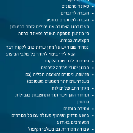
סאונד סרטונים
הגברה לדוברים
הגברה לשחקנים במופע
מעבודתנו הצמודה אנו יכולים לומר בביטחון
כי בוניטון מספקת תאורה וסאונד ברמה
מקצועית גבוהה.
נמרוד שם דגש על מתן שרות טוב ללקוח דבר
הבא לידי ביטוי לאורך כל שלבי הביצוע:
פתיחות לדרישות הלקוח
תכנון יסודי וירידה לפרטים
פגישות, ניסויים ותצוגות תכלית (גם
כשנדרשים יותר מפגשים משסוכם)
מגוון רחב של יכולות
תמחור הוגן וישר תוך התחשבות בגבולות
המזמין
עמידה בזמנים
ביצוע מדויק ושיתוף פעולה עם כל הגורמים
המעורבים באירוע
עבודה מסודרת גם בשלבי הקיפול