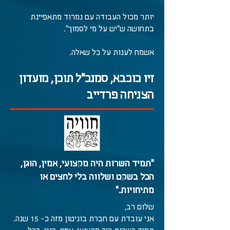
יותר מכול העבודה עם נמרוד מתאפיינת
בתחושה ש"יש על מי לסמוך".
אשמח לענות על כל שאלה.
זיו כוכבא, סמנכ"ל תוכן, מועדון
הצניחה פרדייב
"תמיד השרות היה מקצועי, אמין, הוגן,
הכל בשקט ושלווה בלי לחצים או
מתיחויות."
שלום רב,
אני עובדת עם חברת בוניטון מזה כ- 15 שנה.